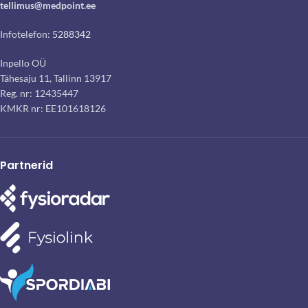
tellimus@medpoint.ee
Infotelefon:
5288342
Inpello OÜ
Tähesaju 11, Tallinn 13917
Reg. nr: 12435447
KMKR nr: EE101618126
Partnerid