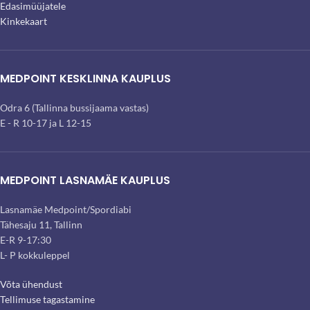
Edasimüüjatele
Kinkekaart
MEDPOINT KESKLINNA KAUPLUS
Odra 6 (Tallinna bussijaama vastas)
E - R 10-17 ja L 12-15
MEDPOINT LASNAMÄE KAUPLUS
Lasnamäe Medpoint/Spordiabi
Tähesaju 11, Tallinn
E-R 9-17:30
L- P kokkuleppel
Võta ühendust
Tellimuse tagastamine