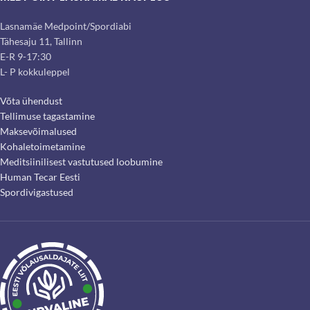
Lasnamäe Medpoint/Spordiabi
Tähesaju 11, Tallinn
E-R 9-17:30
L- P kokkuleppel
Võta ühendust
Tellimuse tagastamine
Maksevõimalused
Kohaletoimetamine
Meditsiinilisest vastutused loobumine
Human Tecar Eesti
Spordivigastused