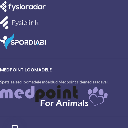
MEDPOINT LOOMADELE
Spetsiaalsed loomadele mõeldud Medpoint sidemed saadaval.