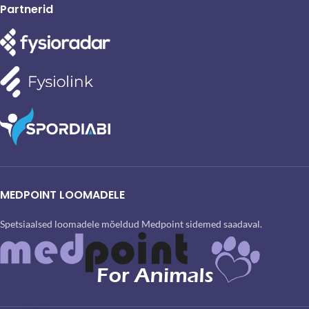
Partnerid
MEDPOINT LOOMADELE
Spetsiaalsed loomadele mõeldud Medpoint sidemed saadaval.