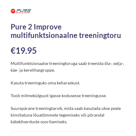
Pure 2 Improve
multifunktsionaalne treeningtoru
€
19.95
Multifunktsionaalse treeningtoruga saab treenida õla-, selja-,
käe- ja kerelihasgruppe.
Kasuta treeninguks oma keharaskust.
Toob mitmekülgsust igasse kodusesse treeningusse.
Suurepärane treeningtarvik, mida saab kasutada ukse peale
kinnitatuna lõuatõmmete tegemiseks või põrandal
kätekõverduste sooritamiseks.