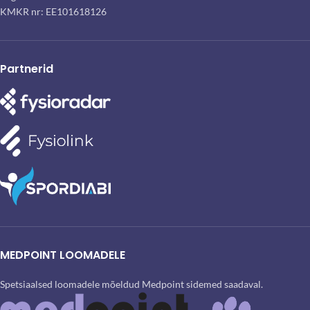
KMKR nr: EE101618126
Partnerid
MEDPOINT LOOMADELE
Spetsiaalsed loomadele mõeldud Medpoint sidemed saadaval.