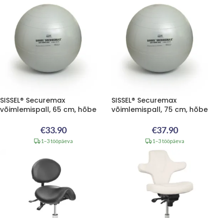
SISSEL® Securemax
SISSEL® Securemax
võimlemispall, 65 cm, hõbe
võimlemispall, 75 cm, hõbe
€
33.90
€
37.90
1–3 tööpäeva
1–3 tööpäeva