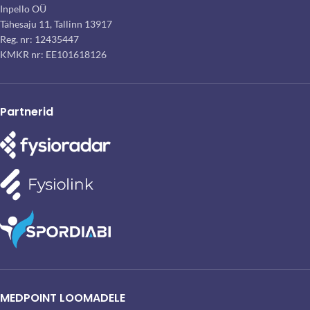
Inpello OÜ
Tähesaju 11, Tallinn 13917
Reg. nr: 12435447
KMKR nr: EE101618126
Partnerid
MEDPOINT LOOMADELE