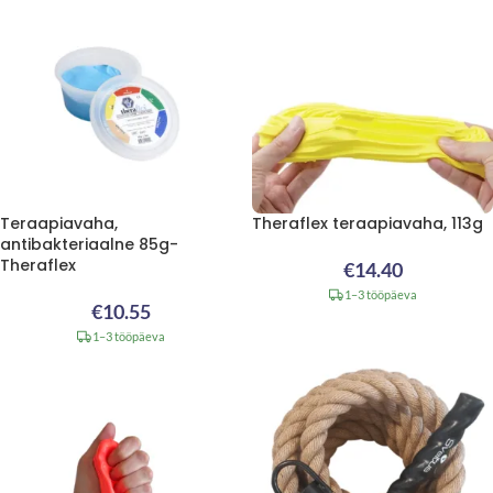
Teraapiavaha,
Theraflex teraapiavaha, 113g
antibakteriaalne 85g-
Theraflex
€
14.40
1–3 tööpäeva
€
10.55
1–3 tööpäeva