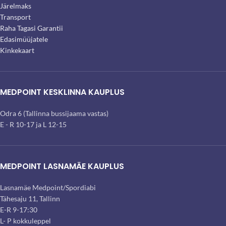
Järelmaks
Transport
Raha Tagasi Garantii
Edasimüüjatele
Kinkekaart
MEDPOINT KESKLINNA KAUPLUS
Odra 6 (Tallinna bussijaama vastas)
E - R 10-17 ja L 12-15
MEDPOINT LASNAMÄE KAUPLUS
Lasnamäe Medpoint/Spordiabi
Tähesaju 11, Tallinn
E-R 9-17:30
L- P kokkuleppel