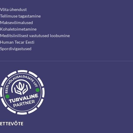
Võta ühendust
Tellimuse tagastamine
Maksevõimalused
Kohaletoimetamine
Meditsiinilisest vastutused loobumine
Human Tecar Eesti
Spordivigastused
ETTEVÕTE