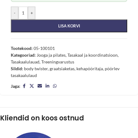
-
+
LISA KORVI
Tootekood:
05-100101
Kategooriad:
Jooga ja pilates
,
Tasakaal ja koordinatsioon
,
Tasakaalulauad
,
Treeningvarustus
Sildid:
body twister
,
graatsiaketas
,
kehapööritaja
,
pöörlev
tasakaalulaud
Jaga:
Kliendid on koos ostnud