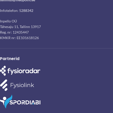
Infotelefon:
5288342
Inpello OÜ
Tähesaju 11, Tallinn 13917
Reg. nr: 12435447
KMKR nr: EE101618126
Partnerid