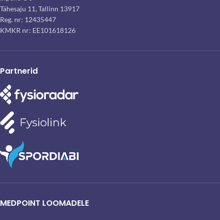
Tähesaju 11, Tallinn 13917
Reg. nr: 12435447
KMKR nr: EE101618126
Partnerid
MEDPOINT LOOMADELE