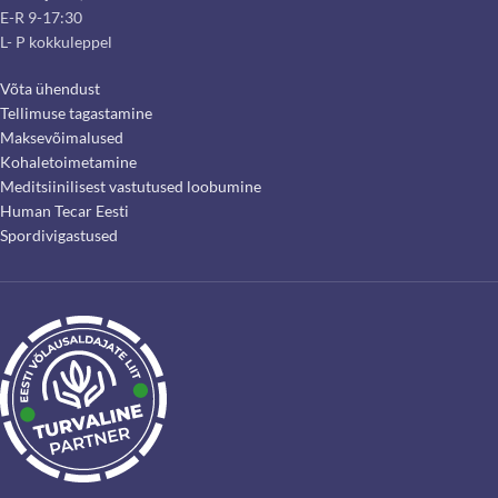
E-R 9-17:30
L- P kokkuleppel
Võta ühendust
Tellimuse tagastamine
Maksevõimalused
Kohaletoimetamine
Meditsiinilisest vastutused loobumine
Human Tecar Eesti
Spordivigastused