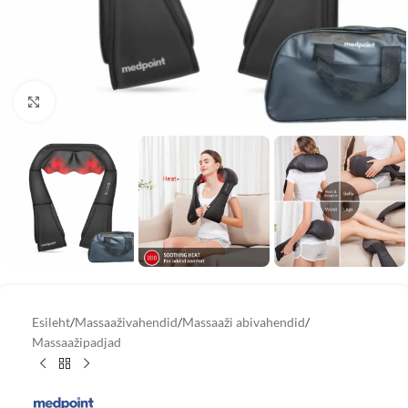
Vaata suuremat pilti
Esileht
/
Massaaživahendid
/
Massaaži abivahendid
/
Massaažipadjad