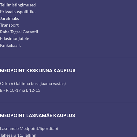
Tellimistingimused
Privaatsuspoliitika
Järelmaks
Transport
Raha Tagasi Garantii
Edasimüüjatele
Kinkekaart
MEDPOINT KESKLINNA KAUPLUS
Odra 6 (Tallinna bussijaama vastas)
E - R 10-17 ja L 12-15
MEDPOINT LASNAMÄE KAUPLUS
Lasnamäe Medpoint/Spordiabi
Tähesaju 11, Tallinn