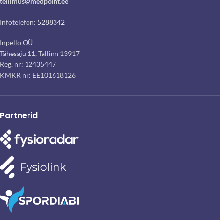
tellimus@medpoint.ee
Infotelefon:
5288342
Inpello OÜ
Tähesaju 11, Tallinn 13917
Reg. nr: 12435447
KMKR nr: EE101618126
Partnerid