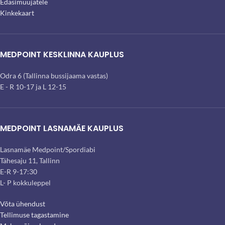
Edasimüüjatele
Kinkekaart
MEDPOINT KESKLINNA KAUPLUS
Odra 6 (Tallinna bussijaama vastas)
E - R 10-17 ja L 12-15
MEDPOINT LASNAMÄE KAUPLUS
Lasnamäe Medpoint/Spordiabi
Tähesaju 11, Tallinn
E-R 9-17:30
L- P kokkuleppel
Võta ühendust
Tellimuse tagastamine