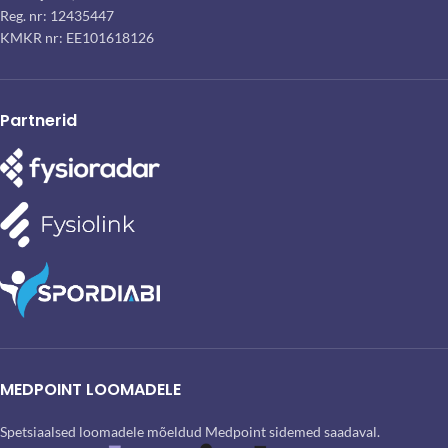
Reg. nr: 12435447
KMKR nr: EE101618126
Partnerid
MEDPOINT LOOMADELE
Spetsiaalsed loomadele mõeldud Medpoint sidemed saadaval.