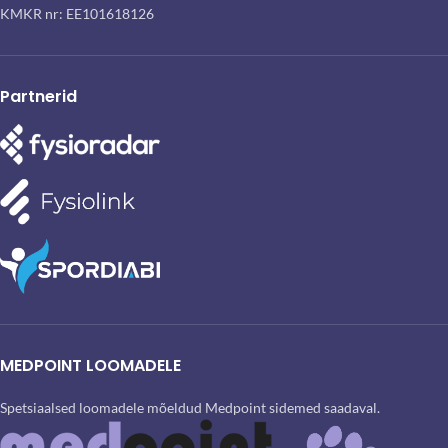
KMKR nr: EE101618126
Partnerid
MEDPOINT LOOMADELE
Spetsiaalsed loomadele mõeldud Medpoint sidemed saadaval.