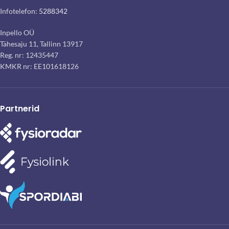
Infotelefon:
5288342
Inpello OÜ
Tähesaju 11, Tallinn 13917
Reg. nr: 12435447
KMKR nr: EE101618126
Partnerid