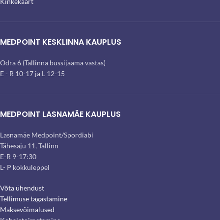
Kinkekaart
MEDPOINT KESKLINNA KAUPLUS
Odra 6 (Tallinna bussijaama vastas)
E - R 10-17 ja L 12-15
MEDPOINT LASNAMÄE KAUPLUS
Lasnamäe Medpoint/Spordiabi
Tähesaju 11, Tallinn
E-R 9-17:30
L- P kokkuleppel
Võta ühendust
Tellimuse tagastamine
Maksevõimalused