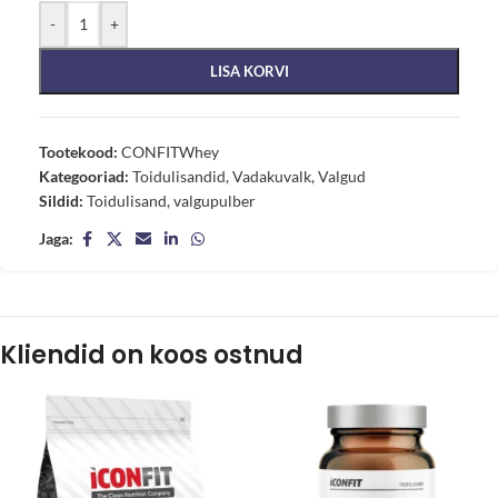
-
+
LISA KORVI
Tootekood:
CONFITWhey
Kategooriad:
Toidulisandid
,
Vadakuvalk
,
Valgud
Sildid:
Toidulisand
,
valgupulber
Jaga:
Kliendid on koos ostnud