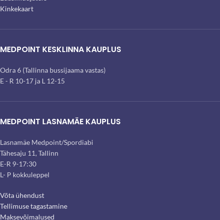
Kinkekaart
MEDPOINT KESKLINNA KAUPLUS
Odra 6 (Tallinna bussijaama vastas)
E - R 10-17 ja L 12-15
MEDPOINT LASNAMÄE KAUPLUS
Lasnamäe Medpoint/Spordiabi
Tähesaju 11, Tallinn
E-R 9-17:30
L- P kokkuleppel
Võta ühendust
Tellimuse tagastamine
Maksevõimalused