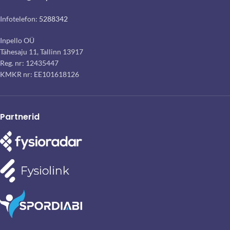
Infotelefon:
5288342
Inpello OÜ
Tähesaju 11, Tallinn 13917
Reg. nr: 12435447
KMKR nr: EE101618126
Partnerid