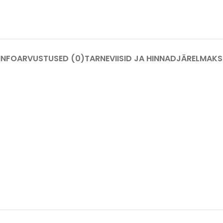
INFO
ARVUSTUSED (0)
TARNEVIISID JA HINNAD
JÄRELMAKS