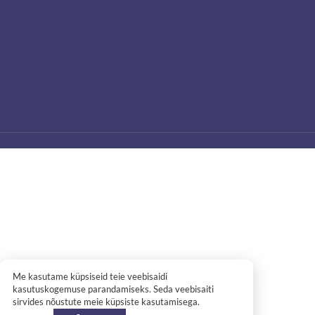
Me kasutame küpsiseid teie veebisaidi
kasutuskogemuse parandamiseks. Seda veebisaiti
sirvides nõustute meie küpsiste kasutamisega.