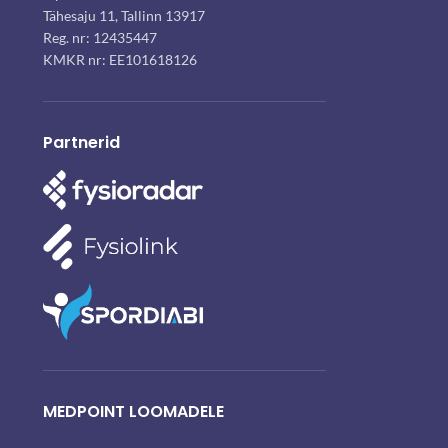
Tähesaju 11, Tallinn 13917
Reg. nr: 12435447
KMKR nr: EE101618126
Partnerid
MEDPOINT LOOMADELE