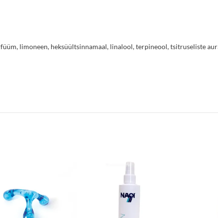
füüm, limoneen, heksüültsinnamaal, linalool, terpineool, tsitruseliste aura