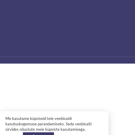
Me kasutame küpsiseid teie veebisaidi
kasutuskogemuse parandamiseks. Seda veebisaiti
sirvides nõustute meie küpsiste kasutamisega.