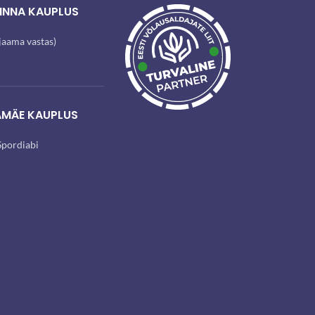
INNA KAUPLUS
ijaama vastas)
AMÄE KAUPLUS
pordiabi