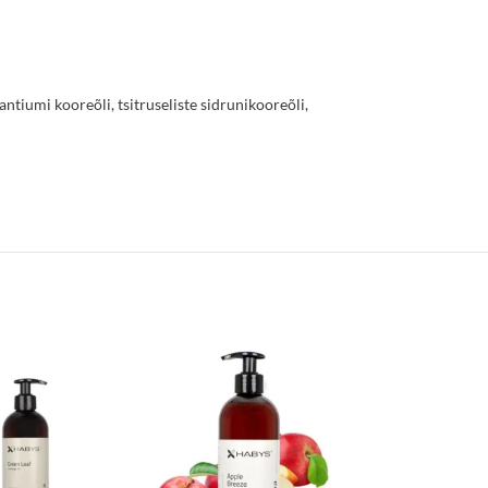
ntiumi kooreõli, tsitruseliste sidrunikooreõli,