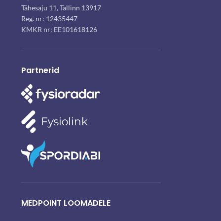
Tähesaju 11, Tallinn 13917
Reg. nr: 12435447
KMKR nr: EE101618126
Partnerid
MEDPOINT LOOMADELE