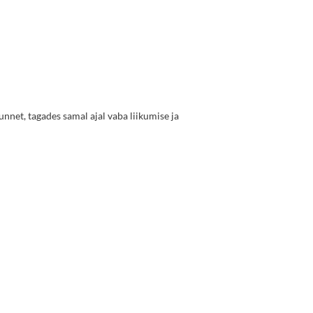
unnet, tagades samal ajal vaba liikumise ja