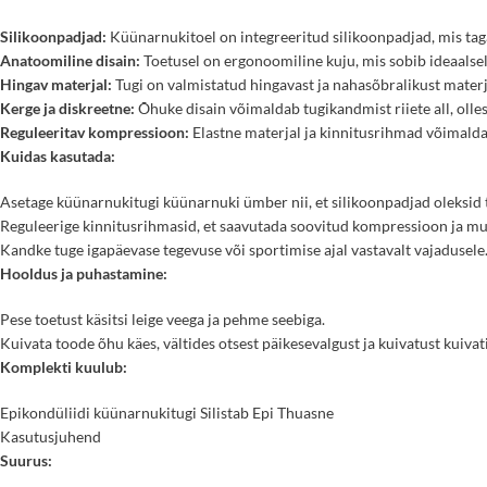
Silikoonpadjad:
Küünarnukitoel on integreeritud silikoonpadjad, mis taga
Anatoomiline disain:
Toetusel on ergonoomiline kuju, mis sobib ideaalse
Hingav materjal:
Tugi on valmistatud hingavast ja nahasõbralikust materj
Kerge ja diskreetne:
Õhuke disain võimaldab tugikandmist riiete all, olle
Reguleeritav kompressioon:
Elastne materjal ja kinnitusrihmad võimalda
Kuidas kasutada:
Asetage küünarnukitugi küünarnuki ümber nii, et silikoonpadjad oleksid t
Reguleerige kinnitusrihmasid, et saavutada soovitud kompressioon ja m
Kandke tuge igapäevase tegevuse või sportimise ajal vastavalt vajadusele
Hooldus ja puhastamine:
Pese toetust käsitsi leige veega ja pehme seebiga.
Kuivata toode õhu käes, vältides otsest päikesevalgust ja kuivatust kuivati
Komplekti kuulub:
Epikondüliidi küünarnukitugi Silistab Epi Thuasne
Kasutusjuhend
Suurus: