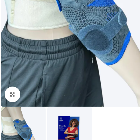
Vaata suuremat pilti