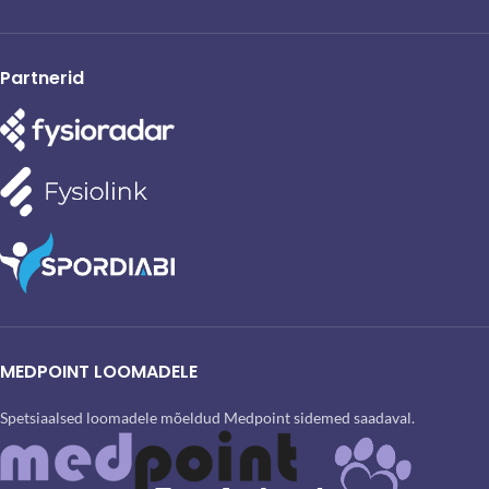
Partnerid
MEDPOINT LOOMADELE
Spetsiaalsed loomadele mõeldud Medpoint sidemed saadaval.