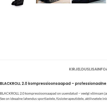
KIRJELDUS
LISAINFO
BLACKROLL 2.0 kompressioonsaapad – professionaalne 
BLACKROLL 2.0 kompressioonsaapad on uuendatud – veelgi võimsam ja va
See on ideaalne lahendus sportlastele, füsioterapeutidele, aktiivsetele in