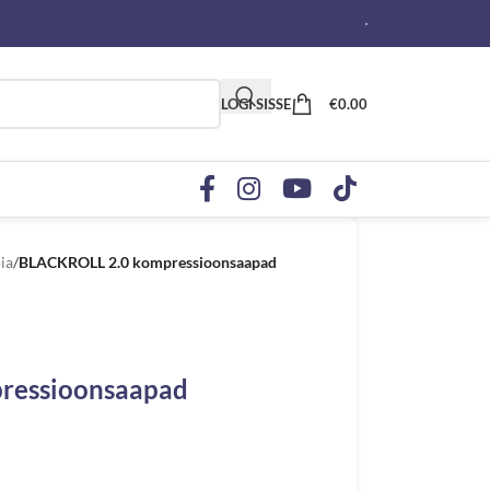
LOGI SISSE
€
0.00
ia
/
BLACKROLL 2.0 kompressioonsaapad
ressioonsaapad