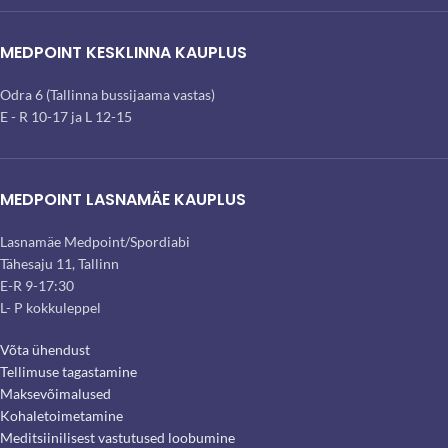
MEDPOINT KESKLINNA KAUPLUS
Odra 6 (Tallinna bussijaama vastas)
E - R 10-17 ja L 12-15
MEDPOINT LASNAMÄE KAUPLUS
Lasnamäe Medpoint/Spordiabi
Tähesaju 11, Tallinn
E-R 9-17:30
L- P kokkuleppel
Võta ühendust
Tellimuse tagastamine
Maksevõimalused
Kohaletoimetamine
Meditsiinilisest vastutused loobumine