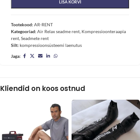
LISA KORVI
Tootekood:
AR-RENT
Kategooriad:
Air Relax seadme rent
,
Kompressioonteraapia
rent
,
Seadmete rent
Silt:
kompressioonsüsteemi laenutus
Jaga:
Kliendid on koos ostnud