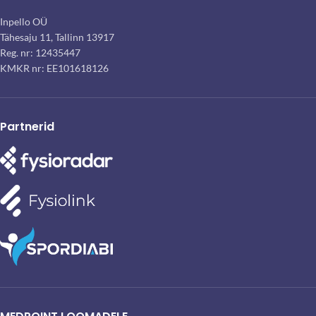
Inpello OÜ
Tähesaju 11, Tallinn 13917
Reg. nr: 12435447
KMKR nr: EE101618126
Partnerid