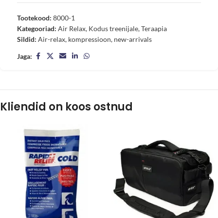
Tootekood:
8000-1
Kategooriad:
Air Relax
,
Kodus treenijale
,
Teraapia
Sildid:
Air-relax
,
kompressioon
,
new-arrivals
Jaga:
Kliendid on koos ostnud