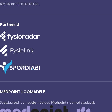
KMKR nr: EE101618126
Partnerid
MEDPOINT LOOMADELE
Spetsiaalsed loomadele mõeldud Medpoint sidemed saadaval.