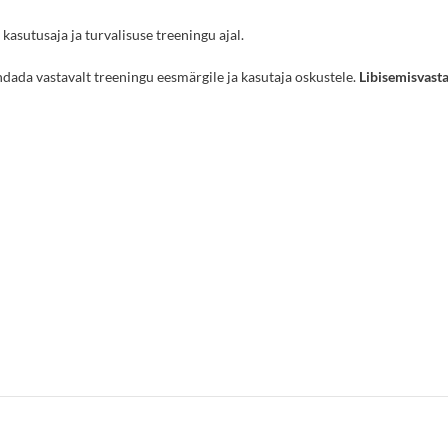
kasutusaja ja turvalisuse treeningu ajal.
da vastavalt treeningu eesmärgile ja kasutaja oskustele.
Libisemisvast