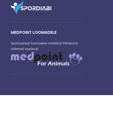
MEDPOINT LOOMADELE
Spetsiaalsed loomadele mõeldud Medpoint
sidemed saadaval.