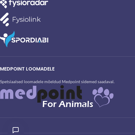
MEDPOINT LOOMADELE
Spetsiaalsed loomadele mõeldud Medpoint sidemed saadaval.