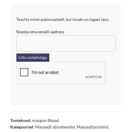
Teavita mind automaatselt, kui toode on tagasi laos.
Sisesta oma emaili aadress
Tootekood:
masgun-8head
Kategooriad:
Massaaži abivahendid
,
Massaažipüstolid
,