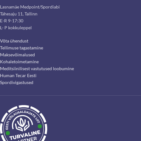
Lasnamäe Medpoint/Spordiabi
Tähesaju 11, Tallinn
E-R 9-17:30
L- P kokkuleppel
Võta ühendust
Tellimuse tagastamine
Maksevõimalused
Kohaletoimetamine
Meditsiinilisest vastutused loobumine
Human Tecar Eesti
Spordivigastused