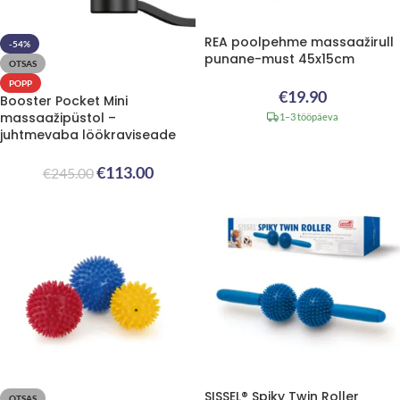
REA poolpehme massaažirull
-54%
punane-must 45x15cm
OTSAS
POPP
€
19.90
Booster Pocket Mini
massaažipüstol –
1–3 tööpäeva
juhtmevaba löökraviseade
€
113.00
€
245.00
SISSEL® Spiky Twin Roller
OTSAS