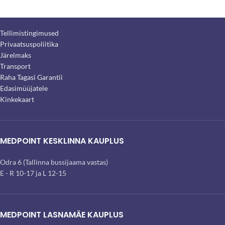
Tellimistingimused
Privaatsuspoliitika
Järelmaks
Transport
Raha Tagasi Garantii
Edasimüüjatele
Kinkekaart
MEDPOINT KESKLINNA KAUPLUS
Odra 6 (Tallinna bussijaama vastas)
E - R 10-17 ja L 12-15
MEDPOINT LASNAMÄE KAUPLUS