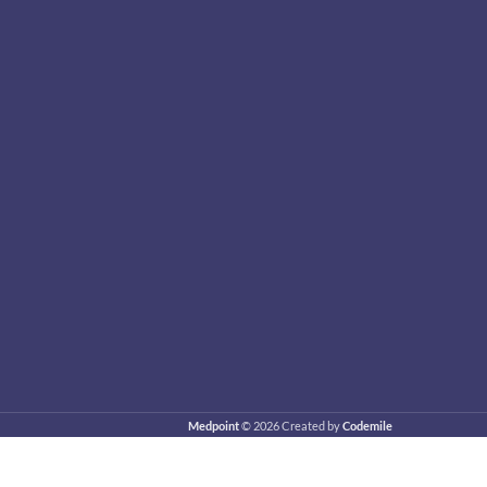
Medpoint
© 2026 Created by
Codemile