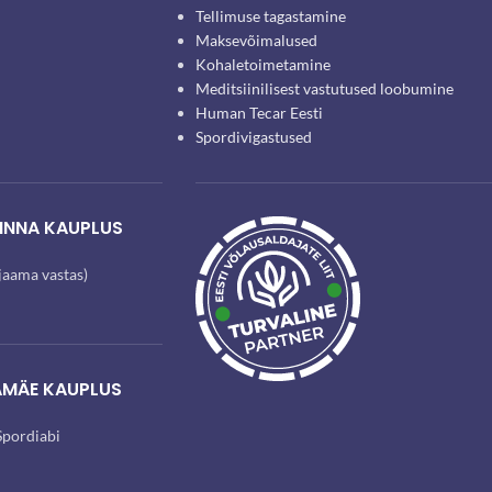
Tellimuse tagastamine
Maksevõimalused
Kohaletoimetamine
Meditsiinilisest vastutused loobumine
Human Tecar Eesti
Spordivigastused
INNA KAUPLUS
ijaama vastas)
AMÄE KAUPLUS
pordiabi