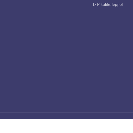
L- P kokkuleppel