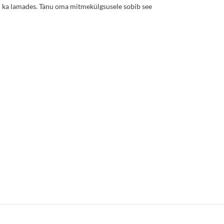
kui ka lamades. Tänu oma mitmekülgsusele sobib see