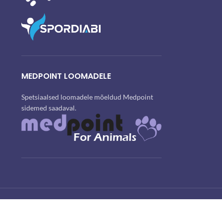
MEDPOINT LOOMADELE
Spetsiaalsed loomadele mõeldud Medpoint
sidemed saadaval.