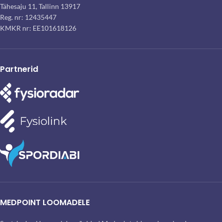
Tähesaju 11, Tallinn 13917
Reg. nr: 12435447
KMKR nr: EE101618126
Partnerid
MEDPOINT LOOMADELE